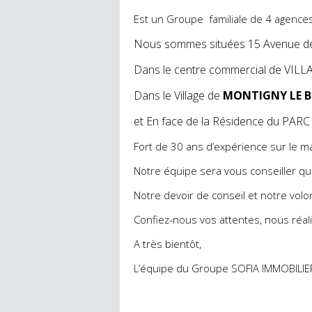
Est un Groupe familiale de 4 agences 
Nous sommes situées 15 Avenue 
Dans le centre commercial de VIL
Dans le Village de
MONTIGNY LE 
et En face de la Résidence du P
Fort de 30 ans d’expérience sur le ma
Notre équipe sera vous conseiller que
Notre devoir de conseil et notre volo
Confiez-nous vos attentes, nous réali
A très bientôt,
L’équipe du Groupe SOFIA IMMOBILI