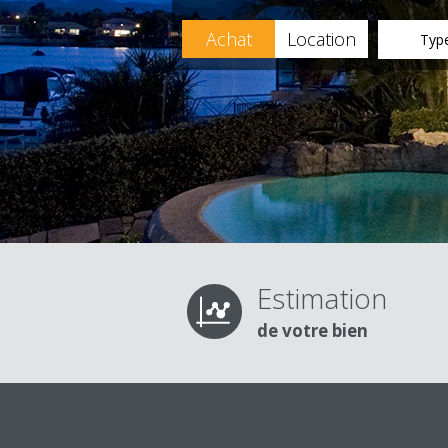
Achat
Location
Type
Estimation
de votre bien