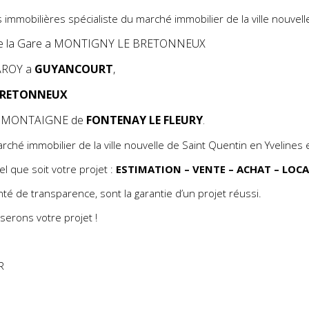
immobilières spécialiste du marché immobilier de la ville nouvell
de la Gare a MONTIGNY LE BRETONNEUX
LAROY a
GUYANCOURT
,
BRETONNEUX
ARC MONTAIGNE de
FONTENAY LE FLEURY
.
rché immobilier de la ville nouvelle de Saint Quentin en Yvelines 
l que soit votre projet :
ESTIMATION – VENTE – ACHAT – LOC
nté de transparence, sont la garantie d’un projet réussi.
serons votre projet !
ER