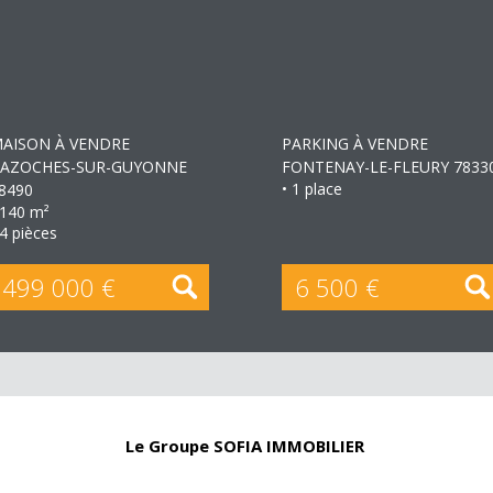
+
+
AISON À VENDRE
PARKING À VENDRE
AZOCHES-SUR-GUYONNE
FONTENAY-LE-FLEURY 7833
• 1 place
8490
 140 m²
 4 pièces
499 000 €
6 500 €
Le Groupe SOFIA IMMOBILIER