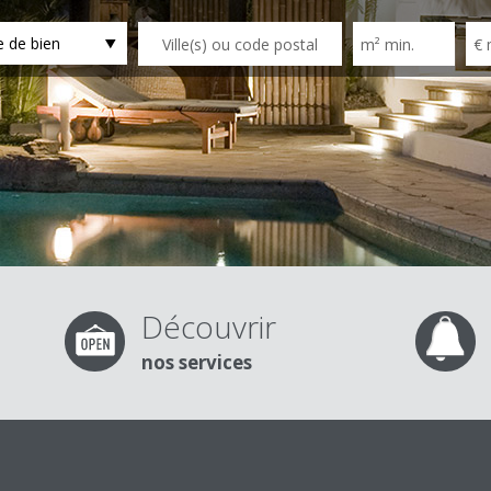
 de bien
Découvrir
nos services