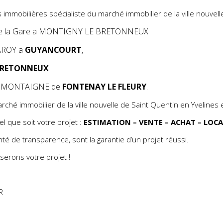
immobilières spécialiste du marché immobilier de la ville nouvell
de la Gare a MONTIGNY LE BRETONNEUX
LAROY a
GUYANCOURT
,
BRETONNEUX
ARC MONTAIGNE de
FONTENAY LE FLEURY
.
rché immobilier de la ville nouvelle de Saint Quentin en Yvelines 
l que soit votre projet :
ESTIMATION – VENTE – ACHAT – LOC
nté de transparence, sont la garantie d’un projet réussi.
serons votre projet !
ER