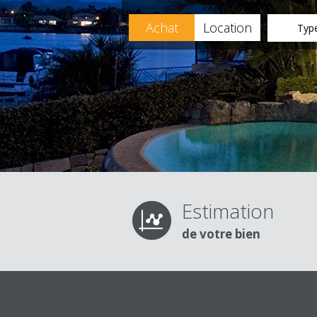
Achat
Location
Type
Estimation
de votre bien