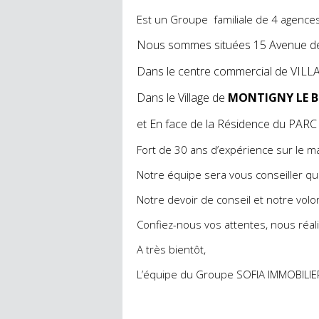
Est un Groupe familiale de 4 agences 
Nous sommes situées 15 Avenue 
Dans le centre commercial de VIL
Dans le Village de
MONTIGNY LE 
et En face de la Résidence du P
Fort de 30 ans d’expérience sur le ma
Notre équipe sera vous conseiller que
Notre devoir de conseil et notre volo
Confiez-nous vos attentes, nous réali
A très bientôt,
L’équipe du Groupe SOFIA IMMOBILI