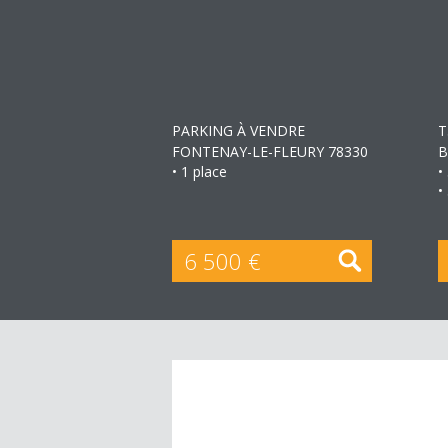
+
PARKING À VENDRE
T
FONTENAY-LE-FLEURY 78330
B
• 1 place
•
•
6 500 €