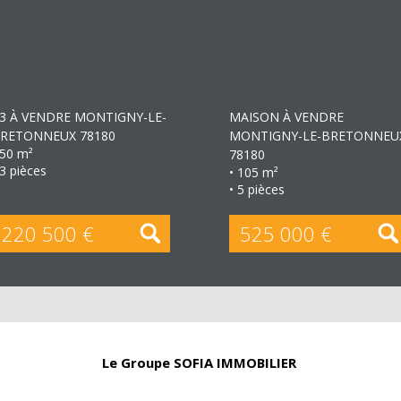
+
+
3 À VENDRE
MONTIGNY-LE-
MAISON À VENDRE
RETONNEUX 78180
MONTIGNY-LE-BRETONNEU
 50 m²
78180
 3 pièces
• 105 m²
• 5 pièces
220 500 €
525 000 €
Le Groupe SOFIA IMMOBILIER