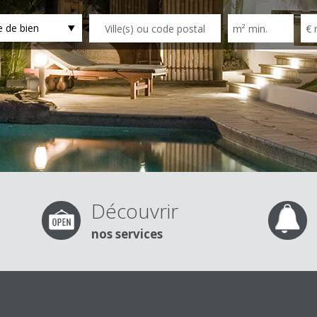
 de bien
Découvrir
nos services