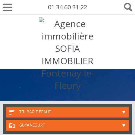
01 34 60 31 22
TRI PAR DÉFAUT
GUYANCOURT