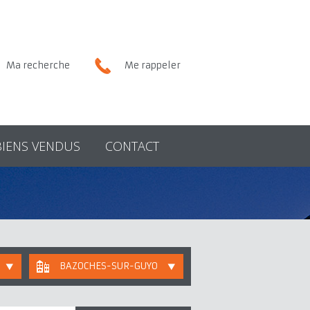
Ma recherche
Me rappeler
BIENS VENDUS
CONTACT
BAZOCHES-SUR-GUYONNE