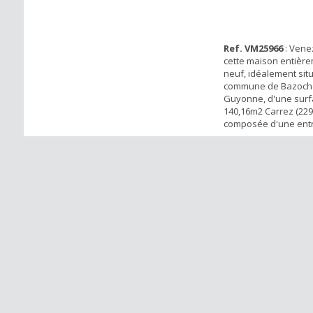
Ref. VM25966
: Vene
cette maison entière
neuf, idéalement situ
commune de Bazoche
Guyonne, d'une surf
140,16m2 Carrez (229
composée d'une ent
cuisine, un vaste séj
manger, une suite pa
salle de bains et WC
chambres, une salle 
WC indépendants, le 
un terrain de 690m...