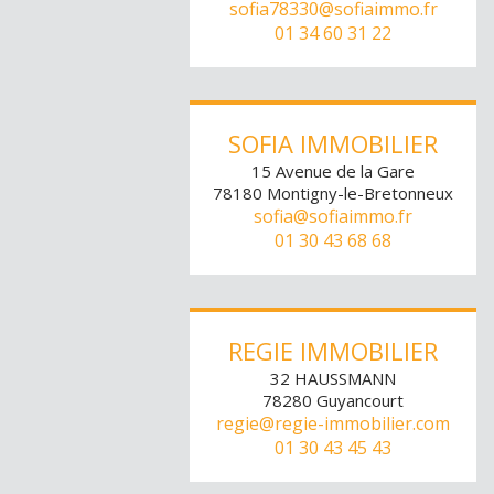
sofia78330@sofiaimmo.fr
01 34 60 31 22
SOFIA IMMOBILIER
15 Avenue de la Gare
78180
Montigny-le-Bretonneux
sofia@sofiaimmo.fr
01 30 43 68 68
REGIE IMMOBILIER
32 HAUSSMANN
78280
Guyancourt
regie@regie-immobilier.com
01 30 43 45 43