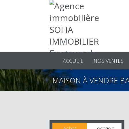
ACCUEIL
NOS VENTES
MAISON À VENDRE B
Achat
Location