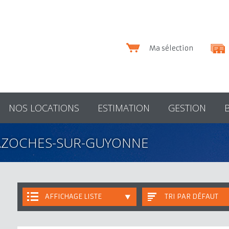
Ma sélection
NOS LOCATIONS
ESTIMATION
GESTION
AZOCHES-SUR-GUYONNE
AFFICHAGE LISTE
TRI PAR DÉFAUT