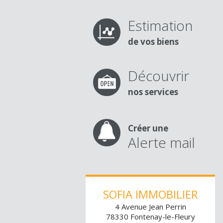
Estimation
de vos biens
Découvrir
nos services
Créer une
1
2
Alerte mail
SOFIA IMMOBILIER
4 Avenue Jean Perrin
78330
Fontenay-le-Fleury