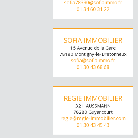
sofia78330@sofiaimmo.fr
01 34 60 31 22
SOFIA IMMOBILIER
15 Avenue de la Gare
78180
Montigny-le-Bretonneux
sofia@sofiaimmo.fr
01 30 43 68 68
REGIE IMMOBILIER
32 HAUSSMANN
78280
Guyancourt
regie@regie-immobilier.com
01 30 43 45 43