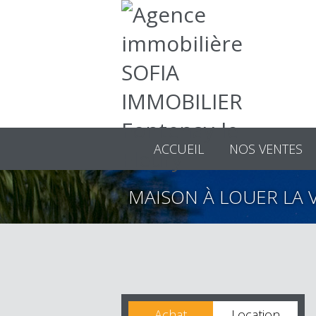
ACCUEIL
NOS VENTES
MAISON À LOUER LA 
Achat
Location