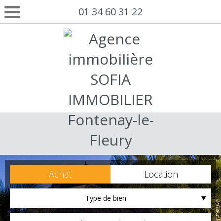
01 34 60 31 22
Achat
Location
Type de bien