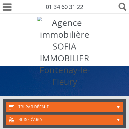
01 34 60 31 22
TRI PAR DÉFAUT
BOIS-D'ARCY