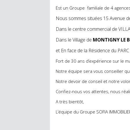
Est un Groupe familiale de 4 agences 
Nous sommes situées 15 Avenue 
Dans le centre commercial de VIL
Dans le Village de
MONTIGNY LE 
et En face de la Résidence du P
Fort de 30 ans d’expérience sur le ma
Notre équipe sera vous conseiller que
Notre devoir de conseil et notre volo
Confiez-nous vos attentes, nous réali
A très bientôt,
L’équipe du Groupe SOFIA IMMOBILI