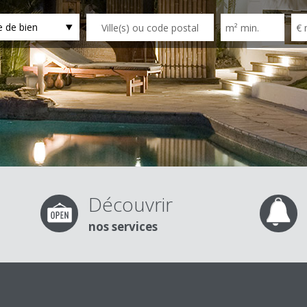
 de bien
Découvrir
nos services