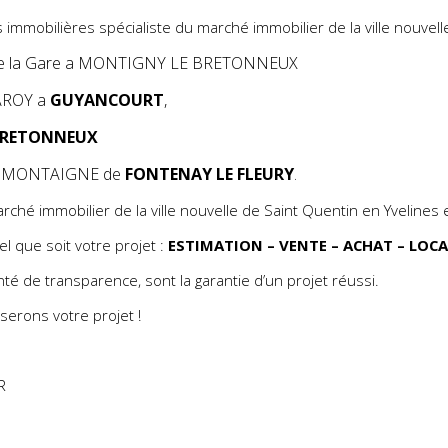
immobilières spécialiste du marché immobilier de la ville nouvell
de la Gare a MONTIGNY LE BRETONNEUX
LAROY a
GUYANCOURT
,
BRETONNEUX
ARC MONTAIGNE de
FONTENAY LE FLEURY
.
rché immobilier de la ville nouvelle de Saint Quentin en Yvelines 
l que soit votre projet :
ESTIMATION – VENTE – ACHAT – LOC
nté de transparence, sont la garantie d’un projet réussi.
serons votre projet !
ER