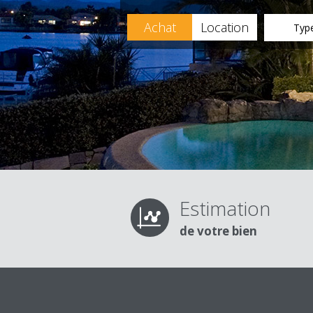
Achat
Location
Type
Estimation
de votre bien