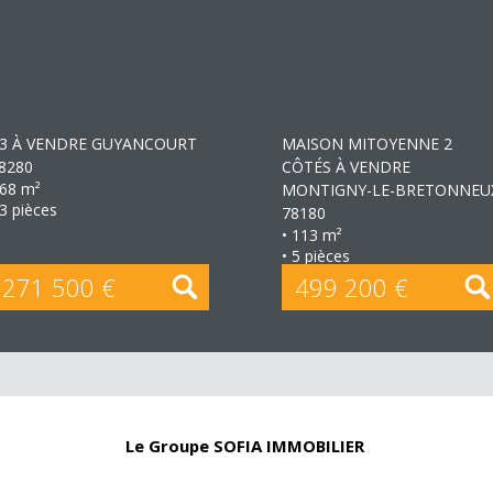
+
+
3 À VENDRE
GUYANCOURT
MAISON MITOYENNE 2
8280
CÔTÉS À VENDRE
 68 m²
MONTIGNY-LE-BRETONNEU
 3 pièces
78180
• 113 m²
• 5 pièces
271 500 €
499 200 €
Le Groupe SOFIA IMMOBILIER