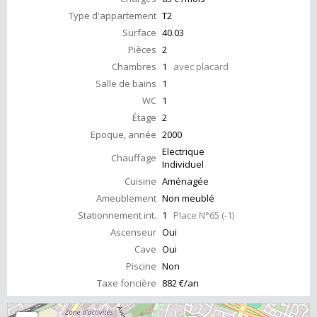
Type d'appartement
T2
Surface
40.03
Pièces
2
Chambres
1
avec placard
Salle de bains
1
WC
1
Étage
2
Epoque, année
2000
Electrique
Chauffage
Individuel
Cuisine
Aménagée
Ameublement
Non meublé
Stationnement int.
1
Place N°65 (-1)
Ascenseur
Oui
Cave
Oui
Piscine
Non
Taxe foncière
882 €/an