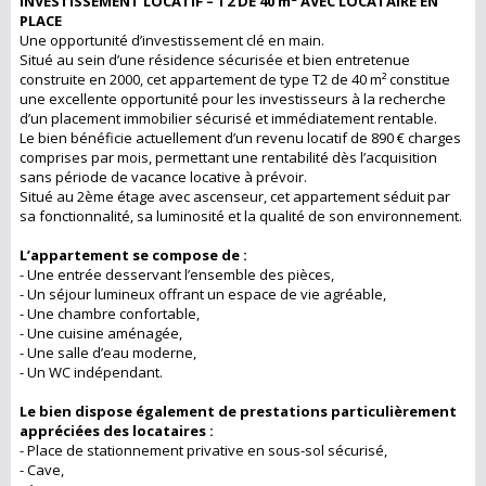
INVESTISSEMENT LOCATIF – T2 DE 40 m² AVEC LOCATAIRE EN
PLACE
Une opportunité d’investissement clé en main.
Situé au sein d’une résidence sécurisée et bien entretenue
construite en 2000, cet appartement de type T2 de 40 m² constitue
une excellente opportunité pour les investisseurs à la recherche
d’un placement immobilier sécurisé et immédiatement rentable.
Le bien bénéficie actuellement d’un revenu locatif de 890 € charges
comprises par mois, permettant une rentabilité dès l’acquisition
sans période de vacance locative à prévoir.
Situé au 2ème étage avec ascenseur, cet appartement séduit par
sa fonctionnalité, sa luminosité et la qualité de son environnement.
L’appartement se compose de :
- Une entrée desservant l’ensemble des pièces,
- Un séjour lumineux offrant un espace de vie agréable,
- Une chambre confortable,
- Une cuisine aménagée,
- Une salle d’eau moderne,
- Un WC indépendant.
Le bien dispose également de prestations particulièrement
appréciées des locataires :
- Place de stationnement privative en sous-sol sécurisé,
- Cave,