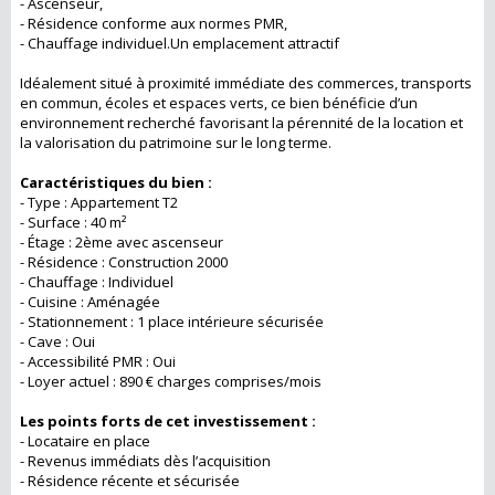
- Ascenseur,
- Résidence conforme aux normes PMR,
- Chauffage individuel.Un emplacement attractif
Idéalement situé à proximité immédiate des commerces, transports
en commun, écoles et espaces verts, ce bien bénéficie d’un
environnement recherché favorisant la pérennité de la location et
la valorisation du patrimoine sur le long terme.
Caractéristiques du bien :
- Type : Appartement T2
- Surface : 40 m²
- Étage : 2ème avec ascenseur
- Résidence : Construction 2000
- Chauffage : Individuel
- Cuisine : Aménagée
- Stationnement : 1 place intérieure sécurisée
- Cave : Oui
- Accessibilité PMR : Oui
- Loyer actuel : 890 € charges comprises/mois
Les points forts de cet investissement :
- Locataire en place
- Revenus immédiats dès l’acquisition
- Résidence récente et sécurisée